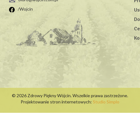
Pr
/Wojcin
Us
Do
Ce
Ko
© 2026 Zdrowy Piękny Wójcin. Wszelkie prawa zastrzeżone.
Projektowanie stron internetowych:
Studio Simplo